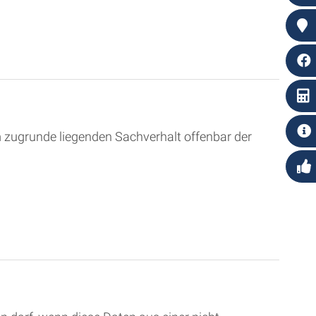
m zugrunde liegenden Sachverhalt offenbar der