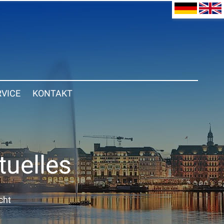
RVICE
KONTAKT
tuelles
cht