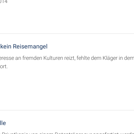
2014
 kein Reisemangel
resse an fremden Kulturen reizt, fehlte dem Kläger in de
ort.
lle