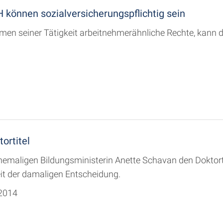
 können sozialversicherungspflichtig sein
hmen seiner Tätigkeit arbeitnehmerähnliche Rechte, kann d
ortitel
hemaligen Bildungsministerin Anette Schavan den Doktorti
it der damaligen Entscheidung.
.2014