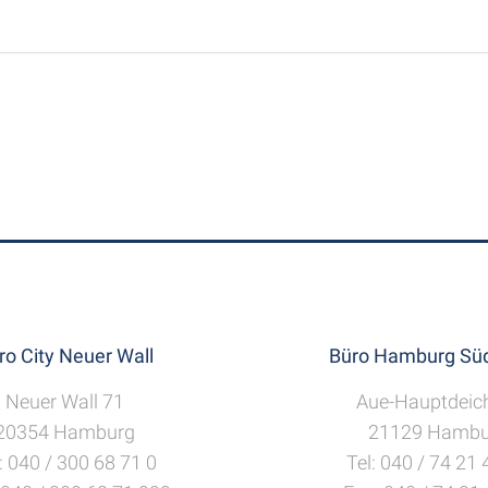
ro City Neuer Wall
Büro Hamburg Süd
Neuer Wall 71
Aue-Hauptdeic
20354 Hamburg
21129 Hambu
: 040 / 300 68 71 0
Tel: 040 / 74 21