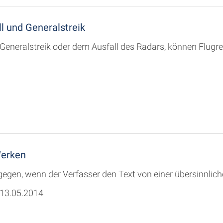
l und Generalstreik
eneralstreik oder dem Ausfall des Radars, können Flugrei
Werken
egen, wenn der Verfasser den Text von einer übersinnlich
 13.05.2014