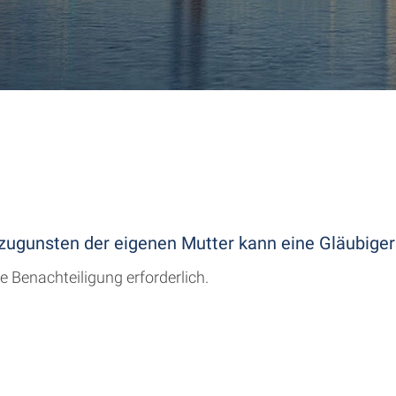
ugunsten der eigenen Mutter kann eine Gläubigerb
 Benachteiligung erforderlich.