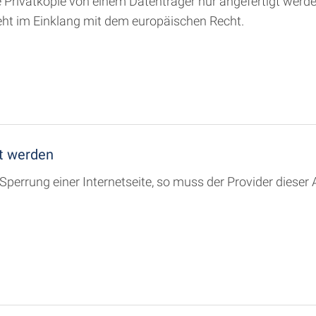
Privatkopie von einem Datenträger nur angefertigt werden
teht im Einklang mit dem europäischen Recht.
rt werden
ur Sperrung einer Internetseite, so muss der Provider die