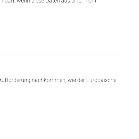
 darf, wenn diese Daten aus einer nicht
ser Aufforderung nachkommen, wie der Europäische