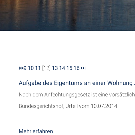
⏮
9
10
11
[12]
13
14
15
16
⏭
Aufgabe des Eigentums an einer Wohnung z
Nach dem Anfechtungsgesetz ist eine vorsätzliche
Bundesgerichtshof, Urteil vom 10.07.2014
Mehr erfahren