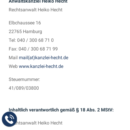
Anwaltskanzlei Heiko Hecht
Rechtsanwalt Heiko Hecht
Elbchaussee 16
22765 Hamburg
Tel: 040 / 300 68 71 0
Fax: 040 / 300 68 71 99
Mail
mail(at)kanzlei-hecht.de
Web
www.kanzlei-hecht.de
Steuernummer:
41/089/03800
Inhaltlich verantwortlich gemäß § 18 Abs. 2 MStV:
Rechtsanwalt Heiko Hecht